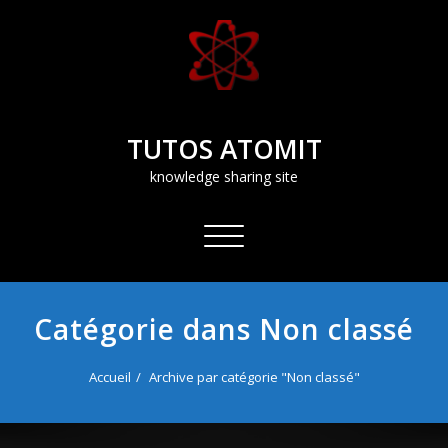
Aller
au
contenu
TUTOS ATOMIT
knowledge sharing site
Afficher/masquer
la
navigation
Catégorie dans Non classé
Accueil
Archive par catégorie "Non classé"