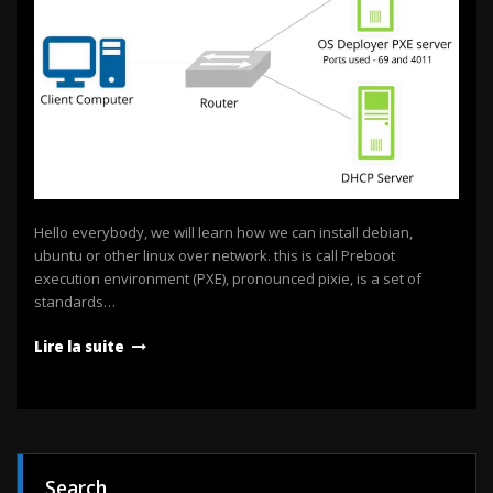
Hello everybody, we will learn how we can install debian,
ubuntu or other linux over network. this is call Preboot
execution environment (PXE), pronounced pixie, is a set of
standards…
Lire la suite
Search