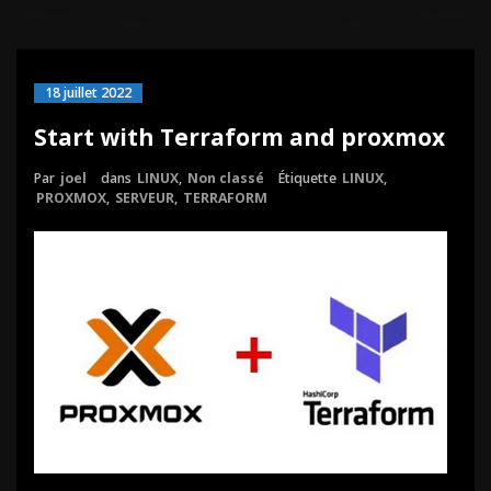
18 juillet 2022
Start with Terraform and proxmox
Par
joel
dans
LINUX
,
Non classé
Étiquette
LINUX
,
PROXMOX
,
SERVEUR
,
TERRAFORM