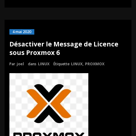
4 mai 2020
Désactiver le Message de Licence
sous Proxmox 6
Par
joel
dans
LINUX
Étiquette
LINUX
,
PROXMOX