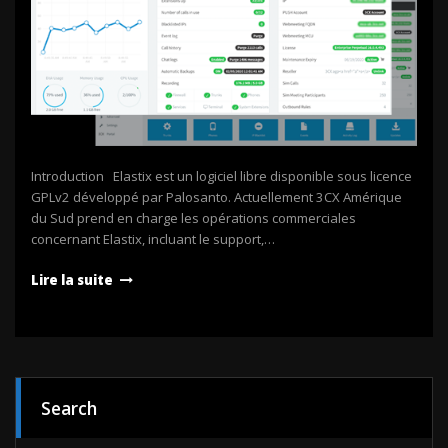
Introduction Elastix est un logiciel libre disponible sous licence
GPLv2 développé par Palosanto. Actuellement 3CX Amérique
du Sud prend en charge les opérations commerciales
concernant Elastix, incluant le support,…
Lire la suite
Search