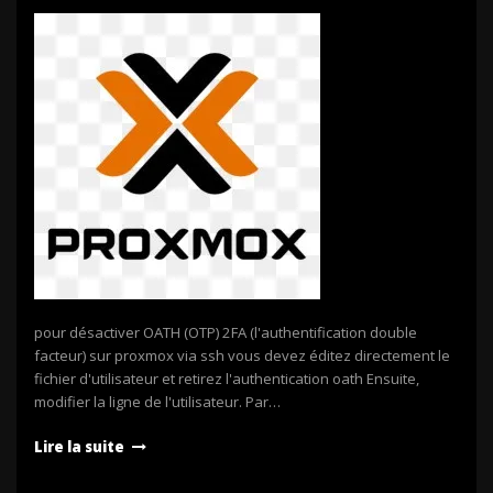
pour désactiver OATH (OTP) 2FA (l'authentification double
facteur) sur proxmox via ssh vous devez éditez directement le
fichier d'utilisateur et retirez l'authentication oath Ensuite,
modifier la ligne de l'utilisateur. Par…
Lire la suite