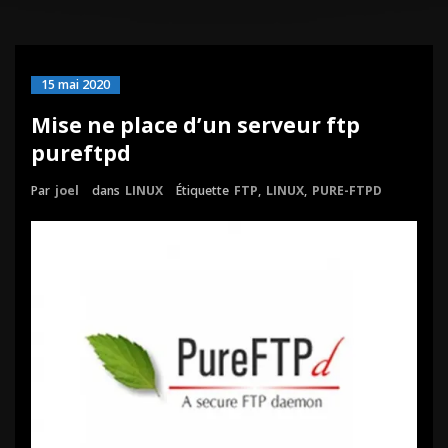
15 mai 2020
Mise ne place d’un serveur ftp
pureftpd
Par
joel
dans
LINUX
Étiquette
FTP
,
LINUX
,
PURE-FTPD