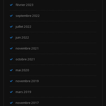
février 2023
septembre 2022
juillet 2022
juin 2022
novembre 2021
octobre 2021
mai 2020
novembre 2019
mars 2019
novembre 2017