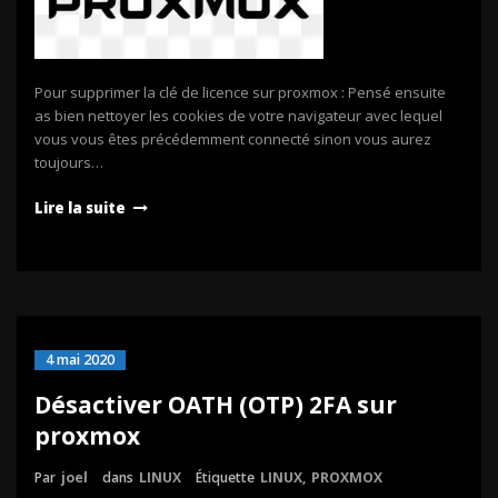
Pour supprimer la clé de licence sur proxmox : Pensé ensuite
as bien nettoyer les cookies de votre navigateur avec lequel
vous vous êtes précédemment connecté sinon vous aurez
toujours…
Lire la suite
4 mai 2020
Désactiver OATH (OTP) 2FA sur
proxmox
Par
joel
dans
LINUX
Étiquette
LINUX
,
PROXMOX