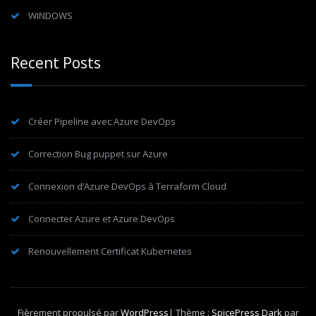
WINDOWS
Recent Posts
Créer Pipeline avec Azure DevOps
Correction Bug puppet sur Azure
Connexion d’Azure DevOps à Terraform Cloud
Connecter Azure et Azure DevOps
Renouvellement Certificat Kubernetes
Fièrement propulsé par
WordPress
| Thème :
SpicePress Dark
par