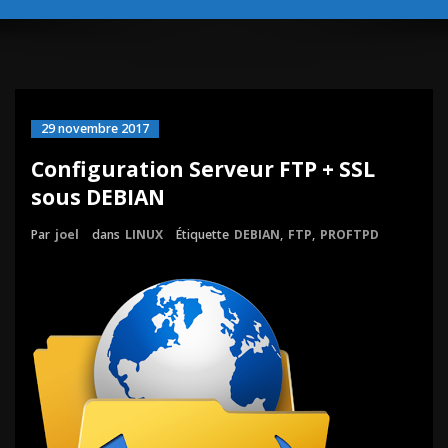
29 novembre 2017
Configuration Serveur FTP + SSL
sous DEBIAN
Par
joel
dans
LINUX
Étiquette
DEBIAN
,
FTP
,
PROFTPD