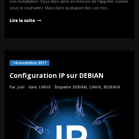
son installation. Vous êtes ainsi en mesure de l’appeler comme
vous le souhaitez. Mais dans la plupart des cas nos…
Lire la suite
14 novembre 2017
Configuration IP sur DEBIAN
Par
joel
dans
LINUX
Étiquette
DEBIAN
,
LINUX
,
RESEAUX