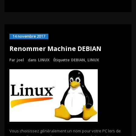
14 novembre 2017
Renommer Machine DEBIAN
Par
joel
dans
LINUX
Étiquette
DEBIAN
,
LINUX
Vous choisissez généralement un nom pour votre PC lors de