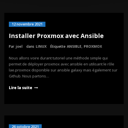
12 novembre 2021
Installer Proxmox avec Ansible
Par
joel
dans
LINUX
Étiquette
ANSIBLE
,
PROXMOX
Nous allons voire durant tutoriel une méthode simple qui
permet de déployer proxmox avec ansible en utilisant le rôle
lae.proxmox disponible sur ansible galaxy mais également sur
Github. Nous partons…
Lire la suite
26 octobre 2021