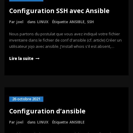
Configuration SSH avec Ansible
Par
joel
dans
LINUX
Étiquette
ANSIBLE
,
SSH
Nous partons du postulat que vous avez indiqué votre fichier
inventaire dans le fichier de conf d'ansible (cf. article) Créer un
utilisateur jojo avec ansible. J'install whois s'il est absent,…
Lire la suite
26 octobre 2021
Configuration d’ansible
Par
joel
dans
LINUX
Étiquette
ANSIBLE