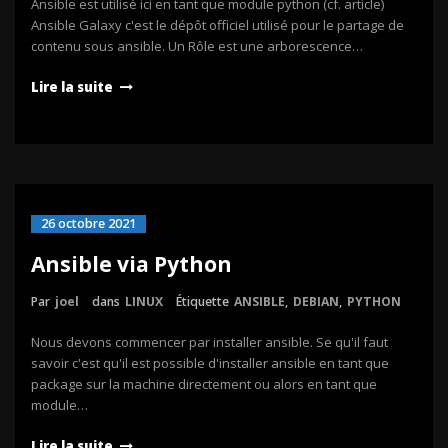
Ansible est utilisé ici en tant que module python (cf. article)
Ansible Galaxy c'est le dépôt officiel utilisé pour le partage de
contenu sous ansible. Un Rôle est une arborescence…
Lire la suite
26 octobre 2021
Ansible via Python
Par
joel
dans
LINUX
Étiquette
ANSIBLE
,
DEBIAN
,
PYTHON
Nous devons commencer par installer ansible. Se qu'il faut
savoir c'est qu'il est possible d'installer ansible en tant que
package sur la machine directement ou alors en tant que
module…
Lire la suite