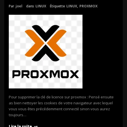
Par
joel
dans
LINUX
Étiquette
LINUX
,
PROXMOX
Pour supprimer la clé de licence sur proxmox : Pensé ensuite
as bien nettoyer les cookies de votre navigateur avec lequel
vous vous êtes précédemment connecté sinon vous aurez
toujours…
Lire la suite