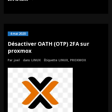
4 mai 2020
Désactiver OATH (OTP) 2FA sur
proxmox
Par
joel
dans
LINUX
Étiquette
LINUX
,
PROXMOX