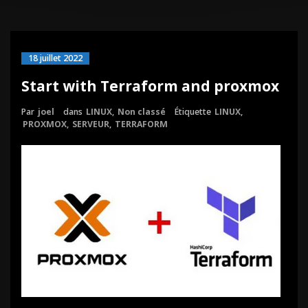
18 juillet 2022
Start with Terraform and proxmox
Par
joel
dans
LINUX
,
Non classé
Étiquette
LINUX
,
PROXMOX
,
SERVEUR
,
TERRAFORM