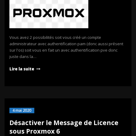
Vous avez 2 possibilités soit vous créé un compte
administrateur avec authentification pam (donc aussi présent
sur l'os) soit vous en fait un avec authentification pve donc
juste dans la…
Lire la suite
4 mai 2020
Désactiver le Message de Licence
sous Proxmox 6