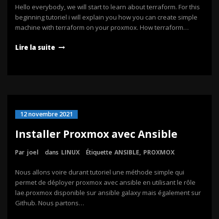
Hello everybody, we will start to learn about terraform. For this
beginning tutoriel i will explain you how you can create simple
machine with terraform on your proxmox. How terraform…
Lire la suite
12 novembre 2021
Installer Proxmox avec Ansible
Par
joel
dans
LINUX
Étiquette
ANSIBLE
,
PROXMOX
Nous allons voire durant tutoriel une méthode simple qui
permet de déployer proxmox avec ansible en utilisant le rôle
lae.proxmox disponible sur ansible galaxy mais également sur
Github. Nous partons…