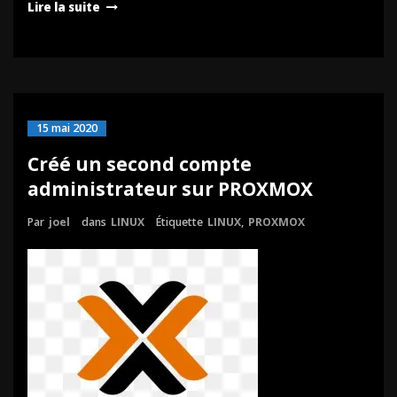
Lire la suite
15 mai 2020
Créé un second compte
administrateur sur PROXMOX
Par
joel
dans
LINUX
Étiquette
LINUX
,
PROXMOX