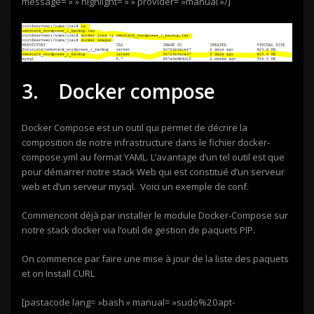
message= » » highlight= » » provider= »manual »/]
3. Docker compose
Docker Compose est un outil qui permet de décrire la
composition de notre infrastructure dans le fichier docker-
compose.yml au format YAML. L’avantage d’un tel outil est que
pour démarrer notre stack Web qui est constitué d’un serveur
web et d’un serveur mysql. Voici un exemple de conf.
Commencont déjà par installer le module Docker-Compose sur
notre stack docker via l’outil de gestion de paquets PIP.
On commence par faire une mise à jour de la liste des paquets
et on Install CURL
[pastacode lang= »bash » manual= »sudo%20apt-