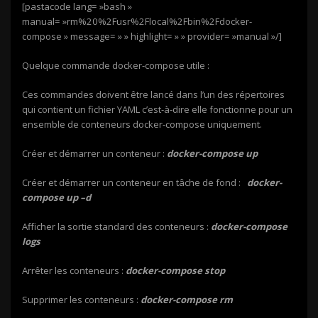
[pastacode lang= »bash »
manual= »rm%20%2Fusr%2Flocal%2Fbin%2Fdocker-
compose » message= » » highlight= » » provider= »manual »/]
Quelque commande docker-compose utile :
Ces commandes doivent être lancé dans l’un des répertoires
qui contient un fichier YAML c’est-à-dire elle fonctionne pour un
ensemble de conteneurs docker-compose uniquement.
Créer et démarrer un conteneur :
docker-compose up
Créer et démarrer un conteneur en tâche de fond :
docker-
compose up –d
Afficher la sortie standard des conteneurs :
docker-compose
logs
Arrêter les conteneurs :
docker-compose stop
Supprimer les conteneurs :
docker-compose rm