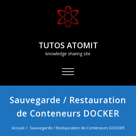
Aller
au
contenu
TUTOS ATOMIT
knowledge sharing site
Afficher/masquer
la
navigation
Sauvegarde / Restauration
de Conteneurs DOCKER
Accueil
Sauvegarde / Restauration de Conteneurs DOCKER