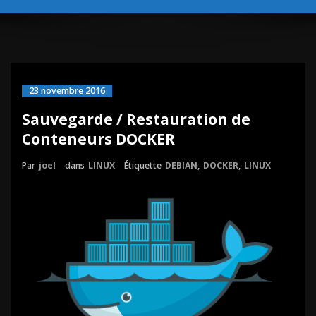
23 novembre 2016
Sauvegarde / Restauration de
Conteneurs DOCKER
Par
joel
dans
LINUX
Étiquette
DEBIAN
,
DOCKER
,
LINUX