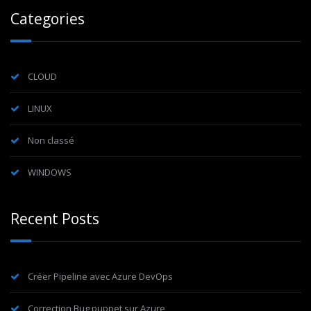
Categories
CLOUD
LINUX
Non classé
WINDOWS
Recent Posts
Créer Pipeline avec Azure DevOps
Correction Bug puppet sur Azure